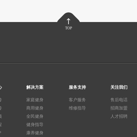
TOP
心
解决方案
服务支持
关注我们
传
家庭健身
客户服务
售后电话
传
商用健身
维修指导
招商加盟
频
全民健身
人才招聘
程
健身指导
P
康养健身