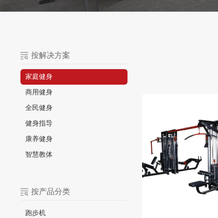
按解决方案
家庭健身
商用健身
全民健身
健身指导
康养健身
智慧教体
按产品分类
跑步机