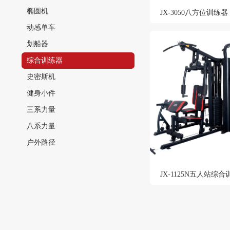
椭圆机
JX-3050八方位训练器
动感单车
划船器
综合训练器
史密斯机
健身小件
三系力量
八系力量
户外路径
JX-1125N五人站综