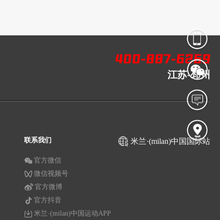
江苏-邳州
联系我们
米兰·(milan)中国国际站
官方微信
微信视频号
官方微博
官方抖音
米兰·(milan)中国运动APP