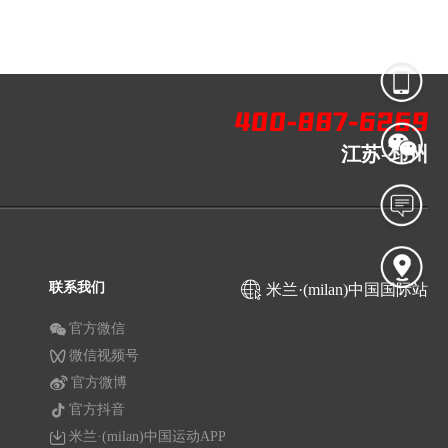
江苏-邳州
联系我们
米兰·(milan)中国国际站
官方微信
微信视频号
官方微博
官方抖音
米兰·(milan)中国运动APP