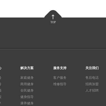
TOP
心
解决方案
服务支持
关注我们
传
家庭健身
客户服务
售后电话
传
商用健身
维修指导
招商加盟
频
全民健身
人才招聘
程
健身指导
P
康养健身