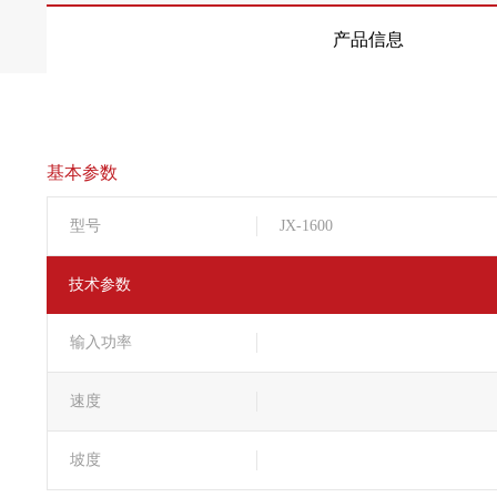
产品信息
基本参数
型号
JX-1600
技术参数
输入功率
速度
坡度