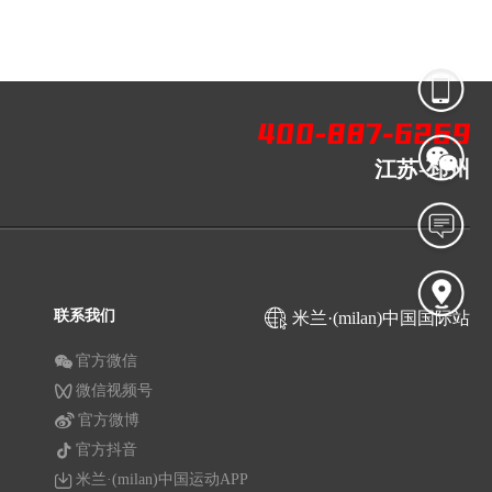
江苏-邳州
联系我们
米兰·(milan)中国国际站
官方微信
微信视频号
官方微博
官方抖音
米兰·(milan)中国运动APP