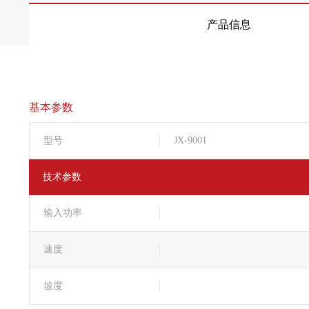
产品信息
基本参数
型号
JX-9001
技术参数
输入功率
速度
坡度