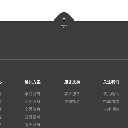
TOP
心
解决方案
服务支持
关注我们
传
家庭健身
客户服务
售后电话
传
商用健身
维修指导
招商加盟
频
全民健身
人才招聘
程
健身指导
P
康养健身