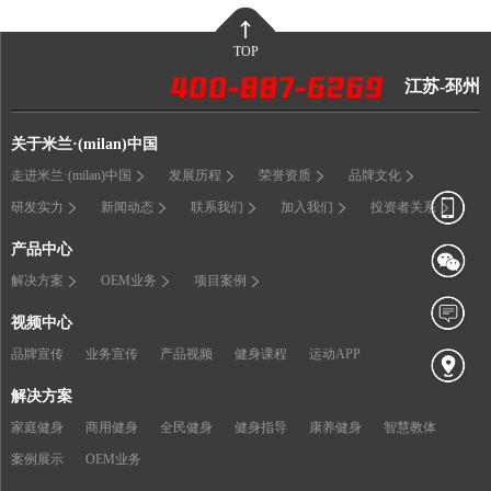
TOP
江苏-邳州
关于米兰·(milan)中国
走进米兰·(milan)中国
发展历程
荣誉资质
品牌文化
研发实力
新闻动态
联系我们
加入我们
投资者关系
产品中心
解决方案
OEM业务
项目案例
视频中心
品牌宣传
业务宣传
产品视频
健身课程
运动APP
解决方案
家庭健身
商用健身
全民健身
健身指导
康养健身
智慧教体
案例展示
OEM业务