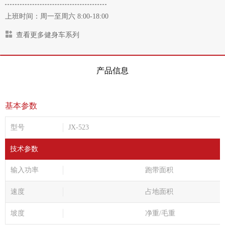
上班时间：周一至周六 8:00-18:00
查看更多健身车系列
产品信息
基本参数
型号
JX-523
技术参数
输入功率
跑带面积
速度
占地面积
坡度
净重/毛重