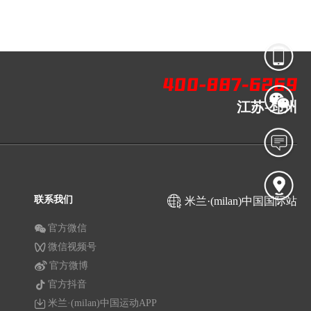
江苏-邳州
联系我们
米兰·(milan)中国国际站
官方微信
微信视频号
官方微博
官方抖音
米兰·(milan)中国运动APP