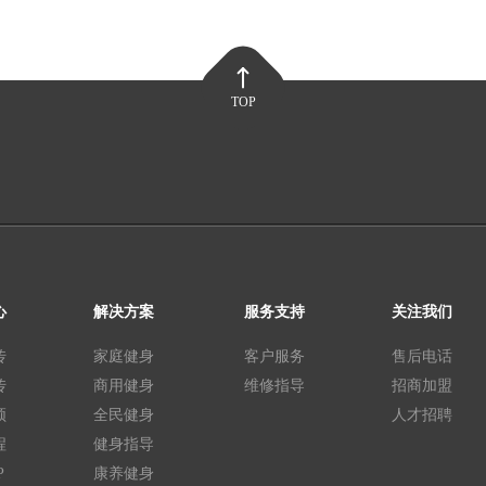
TOP
心
解决方案
服务支持
关注我们
传
家庭健身
客户服务
售后电话
传
商用健身
维修指导
招商加盟
频
全民健身
人才招聘
程
健身指导
P
康养健身