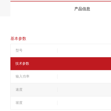
产品信息
基本参数
型号
技术参数
输入功率
速度
坡度