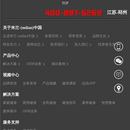
TOP
江苏-邳州
关于米兰·(milan)中国
走进米兰·(milan)中国
发展历程
荣誉资质
品牌文化
研发实力
新闻动态
联系我们
加入我们
投资者关系
产品中心
解决方案
OEM业务
项目案例
视频中心
品牌宣传
业务宣传
产品视频
健身课程
运动APP
解决方案
家庭健身
商用健身
全民健身
健身指导
康养健身
智慧教体
案例展示
OEM业务
服务支持