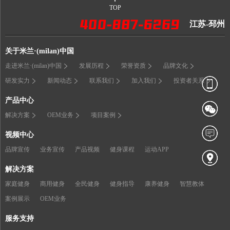
TOP
江苏-邳州
关于米兰·(milan)中国
走进米兰·(milan)中国
发展历程
荣誉资质
品牌文化
研发实力
新闻动态
联系我们
加入我们
投资者关系
产品中心
解决方案
OEM业务
项目案例
视频中心
品牌宣传
业务宣传
产品视频
健身课程
运动APP
解决方案
家庭健身
商用健身
全民健身
健身指导
康养健身
智慧教体
案例展示
OEM业务
服务支持