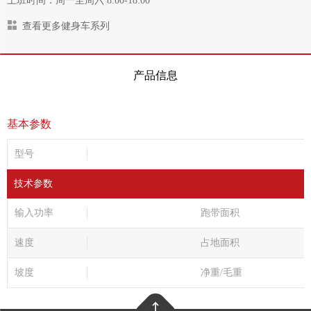
上班时间：周一至周六 8:00-18:00
查看更多健身车系列
产品信息
基本参数
型号
技术参数
输入功率
跑带面积
速度
占地面积
坡度
净重/毛重