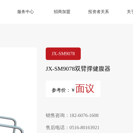
服务中心
招商加盟
投资者关系
关
JX-SM9078
JX-SM9078双臂撑健腹器
面议
参考价：￥
销售咨询：182-6076-1608
售后电话：0516-80163921