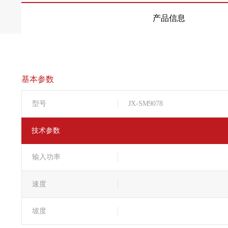
产品信息
基本参数
型号
JX-SM9078
技术参数
输入功率
速度
坡度