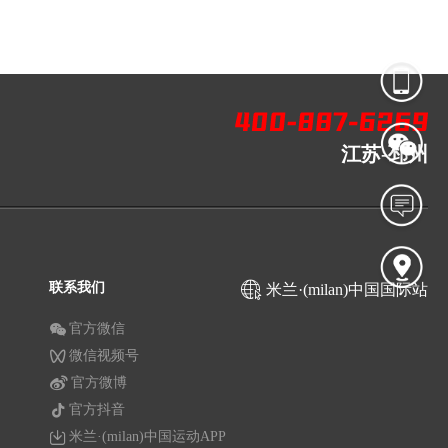
江苏-邳州
联系我们
米兰·(milan)中国国际站
官方微信
微信视频号
官方微博
官方抖音
米兰·(milan)中国运动APP