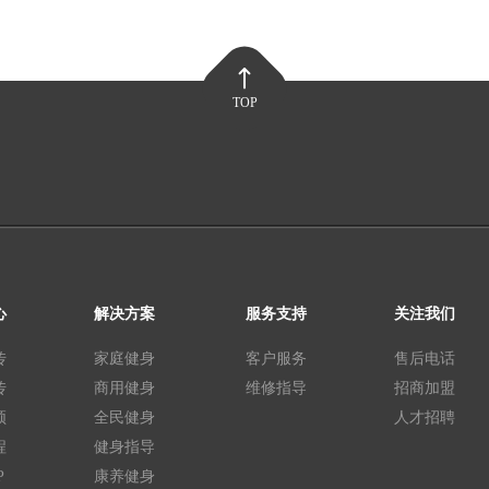
TOP
心
解决方案
服务支持
关注我们
传
家庭健身
客户服务
售后电话
传
商用健身
维修指导
招商加盟
频
全民健身
人才招聘
程
健身指导
P
康养健身