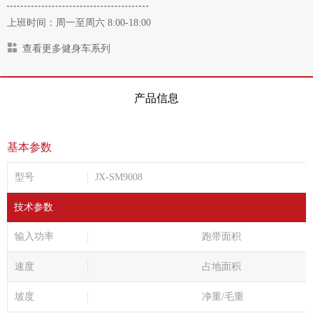
上班时间：周一至周六 8:00-18:00
查看更多健身车系列
产品信息
基本参数
型号
JX-SM9008
技术参数
输入功率
跑带面积
速度
占地面积
坡度
净重/毛重