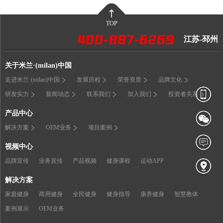
TOP
江苏-邳州
关于米兰·(milan)中国
走进米兰·(milan)中国
发展历程
荣誉资质
品牌文化
研发实力
新闻动态
联系我们
加入我们
投资者关系
产品中心
解决方案
OEM业务
项目案例
视频中心
品牌宣传
业务宣传
产品视频
健身课程
运动APP
解决方案
家庭健身
商用健身
全民健身
健身指导
康养健身
智慧教体
案例展示
OEM业务