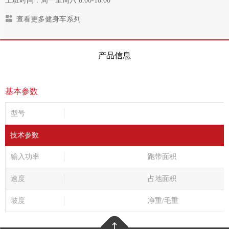
上班时间：周一至周六 8:00-18:00
查看更多健身车系列
产品信息
基本参数
型号
技术参数
输入功率
跑带面积
速度
占地面积
坡度
净重/毛重