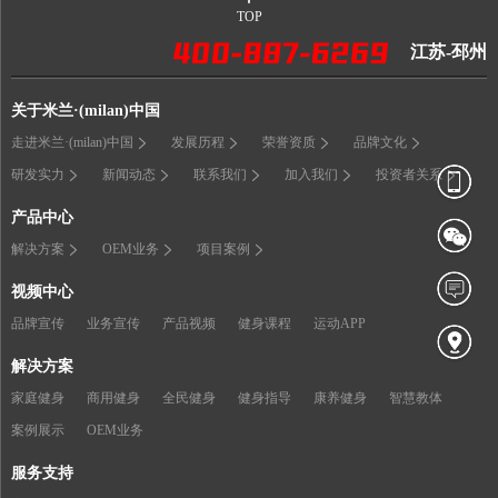
TOP
江苏-邳州
关于米兰·(milan)中国
走进米兰·(milan)中国
发展历程
荣誉资质
品牌文化
研发实力
新闻动态
联系我们
加入我们
投资者关系
产品中心
解决方案
OEM业务
项目案例
视频中心
品牌宣传
业务宣传
产品视频
健身课程
运动APP
解决方案
家庭健身
商用健身
全民健身
健身指导
康养健身
智慧教体
案例展示
OEM业务
服务支持