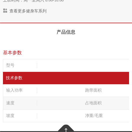
上班时间：周一至周六 8:00-18:00
查看更多健身车系列
产品信息
基本参数
型号
技术参数
输入功率
跑带面积
速度
占地面积
坡度
净重/毛重