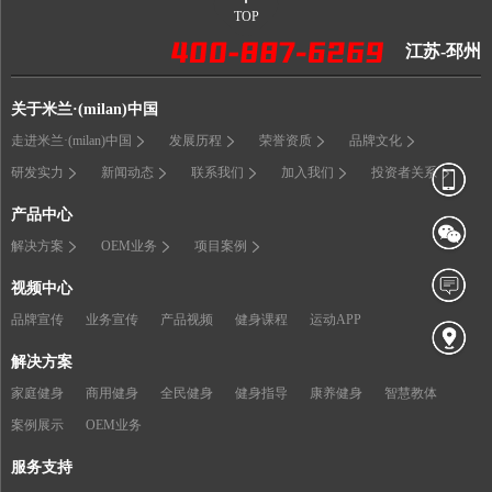
TOP
江苏-邳州
关于米兰·(milan)中国
走进米兰·(milan)中国
发展历程
荣誉资质
品牌文化
研发实力
新闻动态
联系我们
加入我们
投资者关系
产品中心
解决方案
OEM业务
项目案例
视频中心
品牌宣传
业务宣传
产品视频
健身课程
运动APP
解决方案
家庭健身
商用健身
全民健身
健身指导
康养健身
智慧教体
案例展示
OEM业务
服务支持