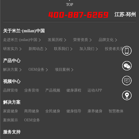
TOP
江苏-邳州
关于米兰·(milan)中国
走进米兰·(milan)中国
发展历程
荣誉资质
品牌文化
研发实力
新闻动态
联系我们
加入我们
投资者关系
产品中心
解决方案
OEM业务
项目案例
视频中心
品牌宣传
业务宣传
产品视频
健身课程
运动APP
解决方案
家庭健身
商用健身
全民健身
健身指导
康养健身
智慧教体
案例展示
OEM业务
服务支持