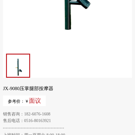
JX-9080压掌腿部按摩器
面议
参考价：￥
销售咨询：182-6076-1608
售后电话：0516-80163921