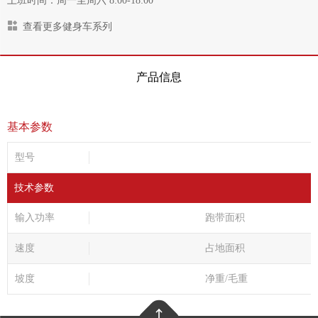
上班时间：周一至周六 8:00-18:00
查看更多健身车系列
产品信息
基本参数
型号
技术参数
输入功率
跑带面积
速度
占地面积
坡度
净重/毛重