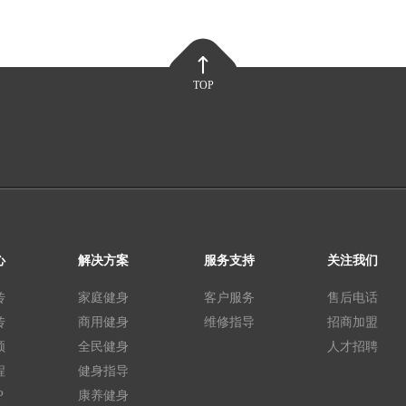
TOP
心
解决方案
服务支持
关注我们
传
家庭健身
客户服务
售后电话
传
商用健身
维修指导
招商加盟
频
全民健身
人才招聘
程
健身指导
P
康养健身