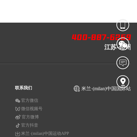
江苏-邳州
联系我们
米兰·(milan)中国国际站
官方微信
微信视频号
官方微博
官方抖音
米兰·(milan)中国运动APP