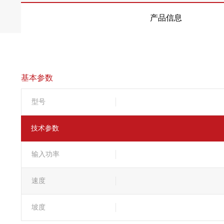
产品信息
基本参数
型号
技术参数
输入功率
速度
坡度