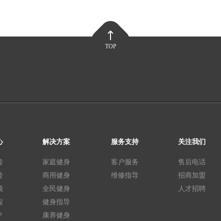
TOP
心
解决方案
服务支持
关注我们
传
家庭健身
客户服务
售后电话
传
商用健身
维修指导
招商加盟
频
全民健身
人才招聘
程
健身指导
P
康养健身