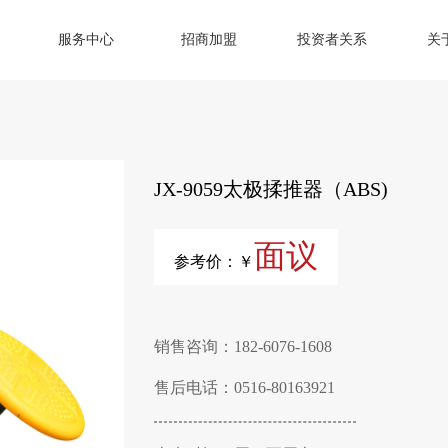
服务中心
招商加盟
投资者关系
关
JX-9059太极揉推器（ABS)
面议
参考价：￥
销售咨询：182-6076-1608
售后电话：0516-80163921