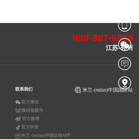
江苏-邳州
联系我们
米兰·(milan)中国国际站
官方微信
微信视频号
官方微博
官方抖音
米兰·(milan)中国运动APP