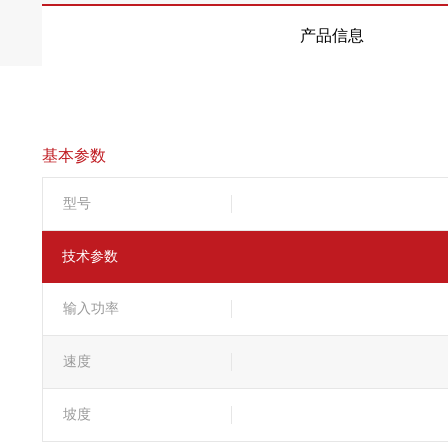
产品信息
基本参数
型号
技术参数
输入功率
速度
坡度