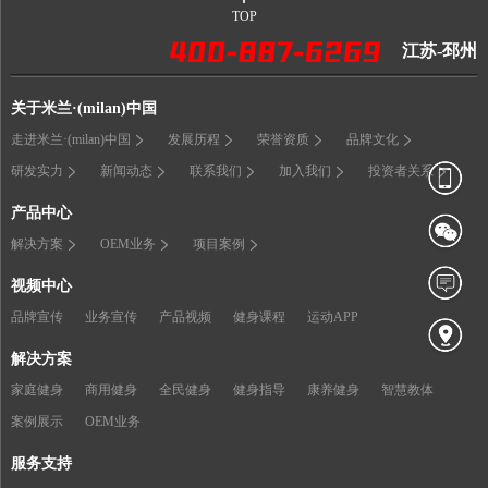
TOP
江苏-邳州
关于米兰·(milan)中国
走进米兰·(milan)中国
发展历程
荣誉资质
品牌文化
研发实力
新闻动态
联系我们
加入我们
投资者关系
产品中心
解决方案
OEM业务
项目案例
视频中心
品牌宣传
业务宣传
产品视频
健身课程
运动APP
解决方案
家庭健身
商用健身
全民健身
健身指导
康养健身
智慧教体
案例展示
OEM业务
服务支持