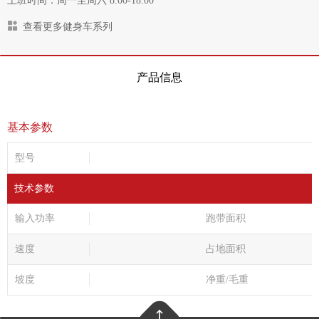
上班时间：周一至周六 8:00-18:00
查看更多健身车系列
产品信息
基本参数
型号
技术参数
输入功率
跑带面积
速度
占地面积
坡度
净重/毛重