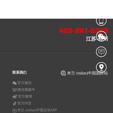
江苏-邳州
联系我们
米兰·(milan)中国国际站
官方微信
微信视频号
官方微博
官方抖音
米兰·(milan)中国运动APP