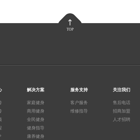
TOP
心
解决方案
服务支持
关注我们
传
家庭健身
客户服务
售后电话
传
商用健身
维修指导
招商加盟
频
全民健身
人才招聘
程
健身指导
P
康养健身