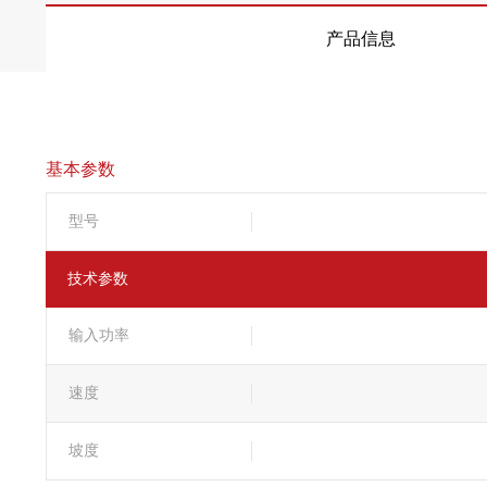
产品信息
基本参数
型号
技术参数
输入功率
速度
坡度