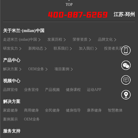
TOP
江苏-邳州
关于米兰·(milan)中国
走进米兰·(milan)中国
发展历程
荣誉资质
品牌文化
研发实力
新闻动态
联系我们
加入我们
投资者关系
产品中心
解决方案
OEM业务
项目案例
视频中心
品牌宣传
业务宣传
产品视频
健身课程
运动APP
解决方案
家庭健身
商用健身
全民健身
健身指导
康养健身
智慧教体
案例展示
OEM业务
服务支持