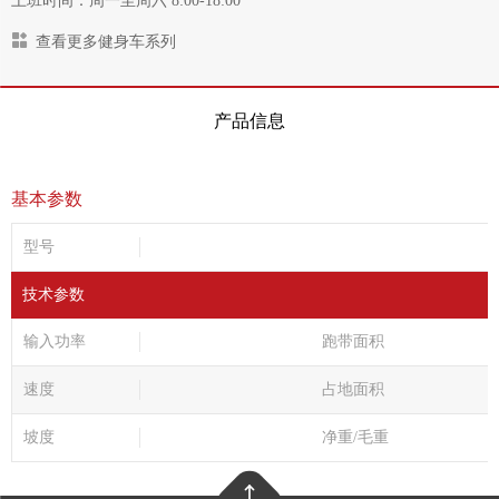
上班时间：周一至周六 8:00-18:00
查看更多健身车系列
产品信息
基本参数
型号
技术参数
输入功率
跑带面积
速度
占地面积
坡度
净重/毛重