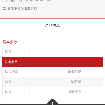
上班时间：周一至周六 8:00-18:00
查看更多健身车系列
产品信息
基本参数
型号
技术参数
输入功率
跑带面积
速度
占地面积
坡度
净重/毛重