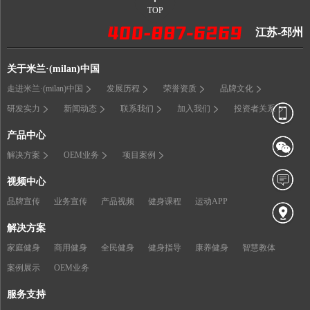
TOP
江苏-邳州
关于米兰·(milan)中国
走进米兰·(milan)中国
发展历程
荣誉资质
品牌文化
研发实力
新闻动态
联系我们
加入我们
投资者关系
产品中心
解决方案
OEM业务
项目案例
视频中心
品牌宣传
业务宣传
产品视频
健身课程
运动APP
解决方案
家庭健身
商用健身
全民健身
健身指导
康养健身
智慧教体
案例展示
OEM业务
服务支持