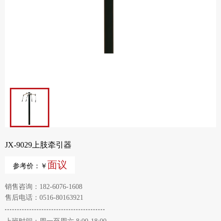
JX-9029上肢牵引器
面议
参考价：￥
销售咨询：182-6076-1608
售后电话：0516-80163921