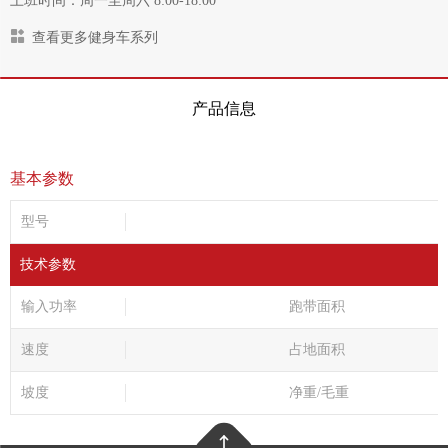
上班时间：周一至周六 8:00-18:00
查看更多健身车系列
产品信息
基本参数
型号
技术参数
输入功率
跑带面积
速度
占地面积
坡度
净重/毛重