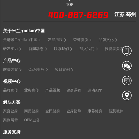
TOP
江苏-邳州
关于米兰·(milan)中国
走进米兰·(milan)中国
发展历程
荣誉资质
品牌文化
研发实力
新闻动态
联系我们
加入我们
投资者关系
产品中心
解决方案
OEM业务
项目案例
视频中心
品牌宣传
业务宣传
产品视频
健身课程
运动APP
解决方案
家庭健身
商用健身
全民健身
健身指导
康养健身
智慧教体
案例展示
OEM业务
服务支持