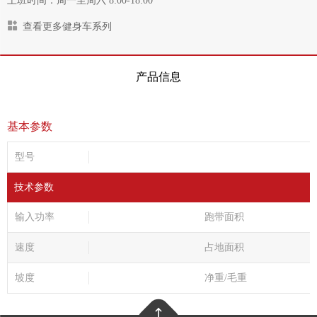
上班时间：周一至周六 8:00-18:00
查看更多健身车系列
产品信息
基本参数
型号
技术参数
输入功率
跑带面积
速度
占地面积
坡度
净重/毛重