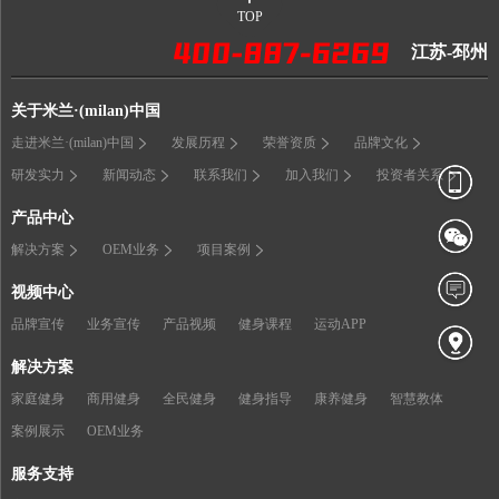
TOP
江苏-邳州
关于米兰·(milan)中国
走进米兰·(milan)中国
发展历程
荣誉资质
品牌文化
研发实力
新闻动态
联系我们
加入我们
投资者关系
产品中心
解决方案
OEM业务
项目案例
视频中心
品牌宣传
业务宣传
产品视频
健身课程
运动APP
解决方案
家庭健身
商用健身
全民健身
健身指导
康养健身
智慧教体
案例展示
OEM业务
服务支持