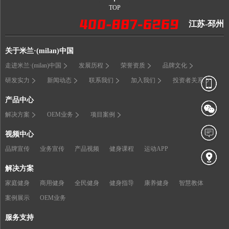
TOP
江苏-邳州
关于米兰·(milan)中国
走进米兰·(milan)中国
发展历程
荣誉资质
品牌文化
研发实力
新闻动态
联系我们
加入我们
投资者关系
产品中心
解决方案
OEM业务
项目案例
视频中心
品牌宣传
业务宣传
产品视频
健身课程
运动APP
解决方案
家庭健身
商用健身
全民健身
健身指导
康养健身
智慧教体
案例展示
OEM业务
服务支持