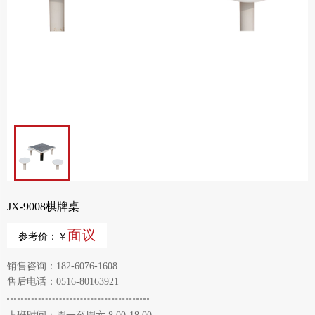
JX-9008棋牌桌
面议
参考价：￥
销售咨询：182-6076-1608
售后电话：0516-80163921