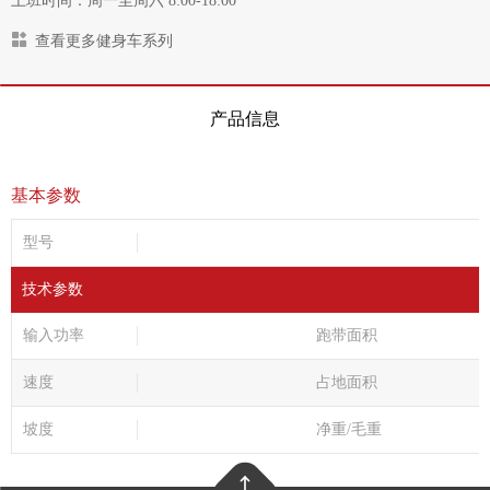
上班时间：周一至周六 8:00-18:00
查看更多健身车系列
产品信息
基本参数
型号
技术参数
输入功率
跑带面积
速度
占地面积
坡度
净重/毛重