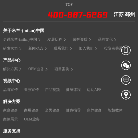
TOP
江苏-邳州
关于米兰·(milan)中国
走进米兰·(milan)中国
发展历程
荣誉资质
品牌文化
研发实力
新闻动态
联系我们
加入我们
投资者关系
产品中心
解决方案
OEM业务
项目案例
视频中心
品牌宣传
业务宣传
产品视频
健身课程
运动APP
解决方案
家庭健身
商用健身
全民健身
健身指导
康养健身
智慧教体
案例展示
OEM业务
服务支持