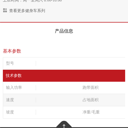
上班时间：周一至周六 8:00-18:00
查看更多健身车系列
产品信息
基本参数
型号
技术参数
输入功率
跑带面积
速度
占地面积
坡度
净重/毛重