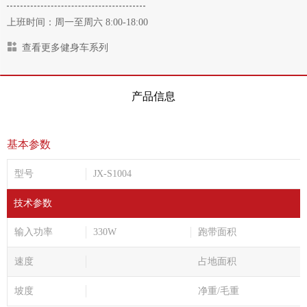
上班时间：周一至周六 8:00-18:00
查看更多健身车系列
产品信息
基本参数
型号
JX-S1004
技术参数
输入功率
330W
跑带面积
速度
占地面积
坡度
净重/毛重