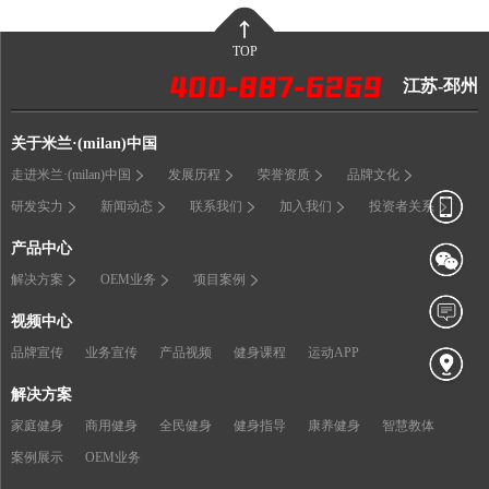
TOP
江苏-邳州
关于米兰·(milan)中国
走进米兰·(milan)中国
发展历程
荣誉资质
品牌文化
研发实力
新闻动态
联系我们
加入我们
投资者关系
产品中心
解决方案
OEM业务
项目案例
视频中心
品牌宣传
业务宣传
产品视频
健身课程
运动APP
解决方案
家庭健身
商用健身
全民健身
健身指导
康养健身
智慧教体
案例展示
OEM业务