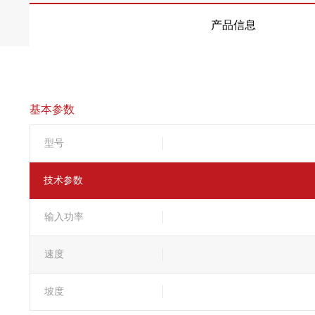
产品信息
基本参数
型号
技术参数
输入功率
速度
坡度