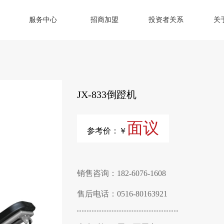
服务中心
招商加盟
投资者关系
关
JX-833倒蹬机
面议
参考价：￥
销售咨询：182-6076-1608
售后电话：0516-80163921