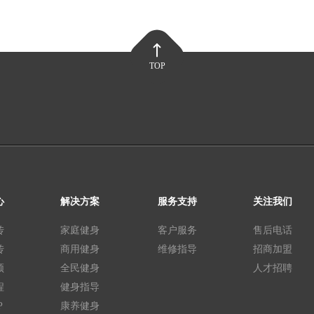
TOP
心
解决方案
服务支持
关注我们
传
家庭健身
客户服务
售后电话
传
商用健身
维修指导
招商加盟
频
全民健身
人才招聘
程
健身指导
P
康养健身