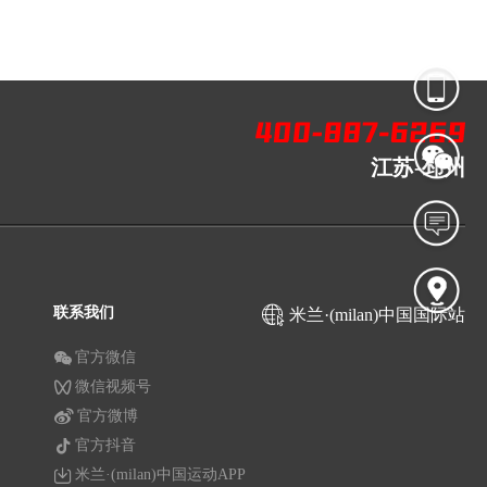
江苏-邳州
联系我们
米兰·(milan)中国国际站
官方微信
微信视频号
官方微博
官方抖音
米兰·(milan)中国运动APP