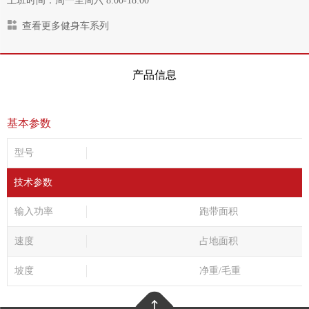
上班时间：周一至周六 8:00-18:00
查看更多健身车系列
产品信息
基本参数
型号
技术参数
输入功率
跑带面积
速度
占地面积
坡度
净重/毛重