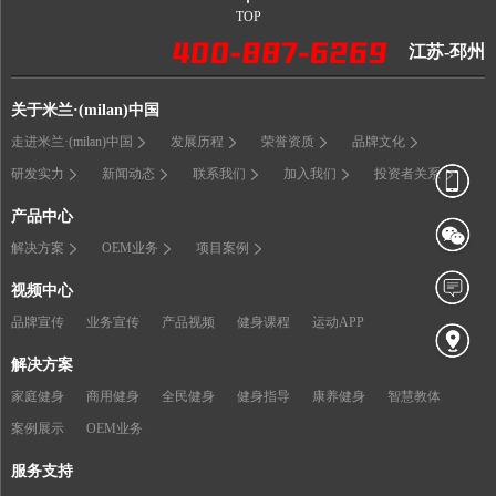
TOP
江苏-邳州
关于米兰·(milan)中国
走进米兰·(milan)中国
发展历程
荣誉资质
品牌文化
研发实力
新闻动态
联系我们
加入我们
投资者关系
产品中心
解决方案
OEM业务
项目案例
视频中心
品牌宣传
业务宣传
产品视频
健身课程
运动APP
解决方案
家庭健身
商用健身
全民健身
健身指导
康养健身
智慧教体
案例展示
OEM业务
服务支持