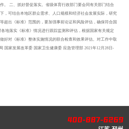
作。 二、抓好督促落实。省级体育行政部门要会同有关部门结合
下，可结合本地区群众需求、人口规模和经济社会发展实际，研究
等超出《标准》范围的，要加强事前论证和风险评估，确保符合国
对各地落实《标准》情况进行跟踪监测和评估，根据国家有关规定
做好对《标准》整体实施情况的联合检查和效果评估。对工作中取
家发展改革委 国家卫生健康委 应急管理部 2021年12月28日-