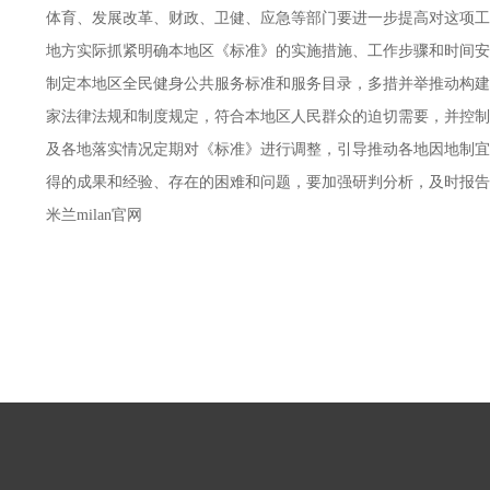
体育、发展改革、财政、卫健、应急等部门要进一步提高对这项工
地方实际抓紧明确本地区《标准》的实施措施、工作步骤和时间安
制定本地区全民健身公共服务标准和服务目录，多措并举推动构建
家法律法规和制度规定，符合本地区人民群众的迫切需要，并控制
及各地落实情况定期对《标准》进行调整，引导推动各地因地制宜
得的成果和经验、存在的困难和问题，要加强研判分析，及时报告体育总局
米兰milan官网