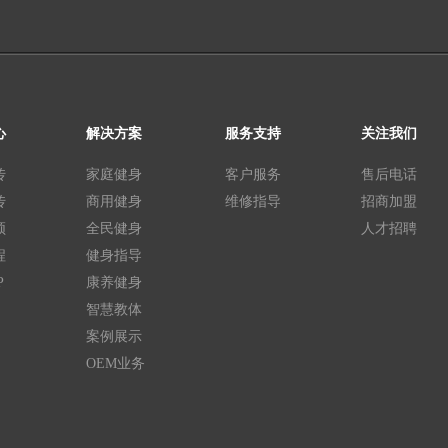
心
解决方案
服务支持
关注我们
传
家庭健身
客户服务
售后电话
传
商用健身
维修指导
招商加盟
频
全民健身
人才招聘
程
健身指导
P
康养健身
智慧教体
案例展示
OEM业务