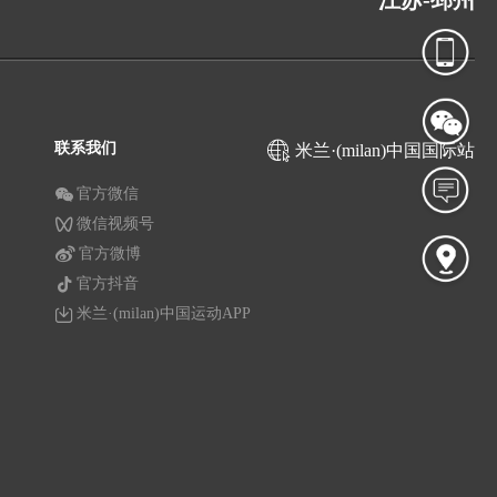
江苏-邳州
联系我们
米兰·(milan)中国国际站
官方微信
微信视频号
官方微博
官方抖音
米兰·(milan)中国运动APP