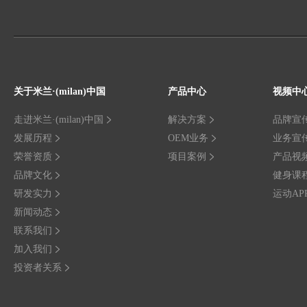
关于米兰·(milan)中国
产品中心
视频中
走进米兰·(milan)中国
解决方案
品牌宣
发展历程
OEM业务
业务宣
荣誉资质
项目案例
产品视
品牌文化
健身课
研发实力
运动AP
新闻动态
联系我们
加入我们
投资者关系