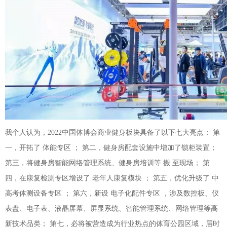
我个人认为，2022中国体博会商业健身板块具备了以下七大亮点： 第
一，开拓了 体能专区 ； 第二，健身房配套设施中增加了锁柜装置；
第三，将健身房智能网络管理系统、健身房培训等 搬 至现场； 第
四，在康复检测专区增设了 老年人康复模块 ； 第五，优化升级了 中
高考体测设备专区 ； 第六，新设 电子化配件专区 ，涉及数控板、仪
表盘、电子表、液晶屏幕、屏显系统、智能管理系统、网络管理等高
新技术品类； 第七，必将被营造成为行业热点的体育公园区域，届时