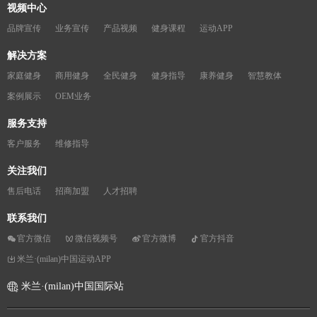
视频中心
品牌宣传
业务宣传
产品视频
健身课程
运动APP
解决方案
家庭健身
商用健身
全民健身
健身指导
康养健身
智慧教体
案例展示
OEM业务
服务支持
客户服务
维修指导
关注我们
售后电话
招商加盟
人才招聘
联系我们
官方微信
微信视频号
官方微博
官方抖音
米兰·(milan)中国运动APP
米兰·(milan)中国国际站