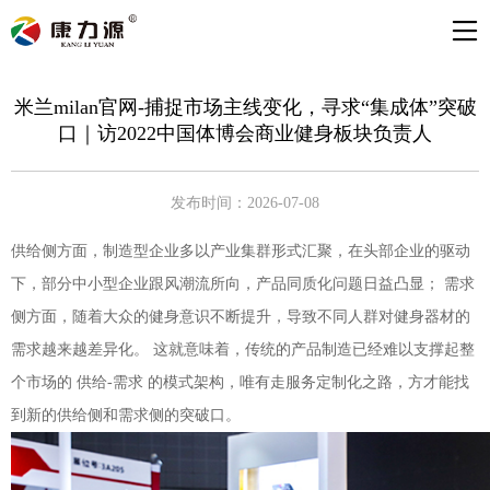
米兰milan官网-捕捉市场主线变化，寻求“集成体”突破
口｜访2022中国体博会商业健身板块负责人
发布时间：2026-07-08
供给侧方面，制造型企业多以产业集群形式汇聚，在头部企业的驱动
下，部分中小型企业跟风潮流所向，产品同质化问题日益凸显； 需求
侧方面，随着大众的健身意识不断提升，导致不同人群对健身器材的
需求越来越差异化。 这就意味着，传统的产品制造已经难以支撑起整
个市场的 供给-需求 的模式架构，唯有走服务定制化之路，方才能找
到新的供给侧和需求侧的突破口。