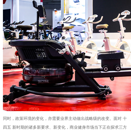
同时，政策环境的变化，亦需要业界主动做出战略级的改变。面对 十
四五 新时期的诸多新要求、新变化，商业健身市场当下正在探求三方