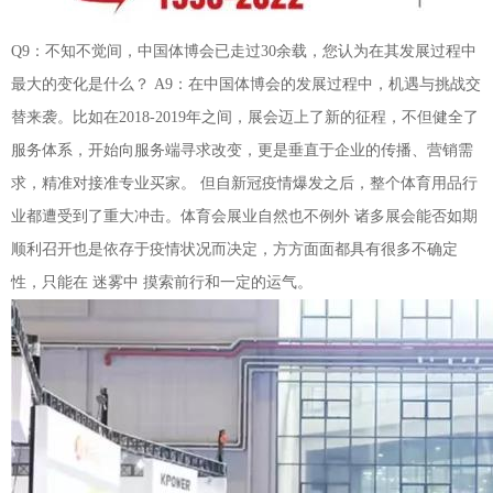
Q9：不知不觉间，中国体博会已走过30余载，您认为在其发展过程中
最大的变化是什么？ A9：在中国体博会的发展过程中，机遇与挑战交
替来袭。比如在2018-2019年之间，展会迈上了新的征程，不但健全了
服务体系，开始向服务端寻求改变，更是垂直于企业的传播、营销需
求，精准对接准专业买家。 但自新冠疫情爆发之后，整个体育用品行
业都遭受到了重大冲击。体育会展业自然也不例外 诸多展会能否如期
顺利召开也是依存于疫情状况而决定，方方面面都具有很多不确定
性，只能在 迷雾中 摸索前行和一定的运气。