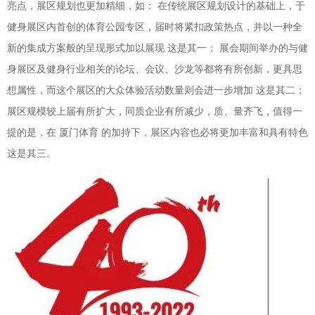
亮点，展区规划也更加精细，如： 在传统展区规划设计的基础上，于
健身展区内首创的体育公园专区，届时将紧扣政策热点，并以一种全
新的集成方案般的呈现形式加以展现 这是其一； 展会期间举办的与健
身展区及健身行业相关的论坛、会议、沙龙等都将有所创新，更具思
想属性，而这个展区的大众体验活动数量则会进一步增加 这是其二；
展区规模较上届有所扩大，同质企业有所减少，质、量齐飞，值得一
提的是，在 厦门体育 的加持下，展区内容也必将更加丰富和具有特色
这是其三。