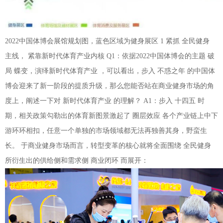
2022中国体博会展馆规划图，蓝色区域为健身展区 1 紧抓 全民健身
主线， 紧靠新时代体育产业内核 Q1：依据2022中国体博会的主题 破
局 蝶变，演绎新时代体育产业 ，可以看出，步入 不惑之年 的中国体
博会迎来了新一阶段的提质升级，那么您能否站在商业健身市场的角
度上，阐述一下对 新时代体育产业 的理解？ A1：步入 十四五 时
期，相关政策勾勒出的体育新图景激起了 圈层效应 各个产业链上中下
游环环相扣，任意一个单独的市场领域都无法再独善其身，野蛮生
长。 于商业健身市场而言，转型变革的核心就将全面围绕 全民健身
所衍生出的供给侧和需求侧 商业闭环 而展开：