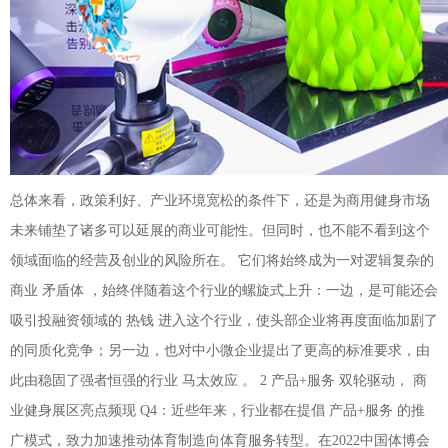
总体来看，政策利好、产业环境宽松的条件下，还是为商用健身市场
未来铺垫了诸多可以延展的商业可能性。但同时，也不能不看到这个
领域面临的经营及创业的风险所在。 它们将始终成为一对逻辑复杂的
商业 矛盾体 ，始终伴随着这个行业的螺旋式上升：一边，是可能还会
吸引投融资领域的 热钱 进入这个行业，使头部企业将再度面临加剧了
的同质化竞争；另一边，也对中小微企业提出了更高的标准要求，由
此由稳固了强者恒强的行业 马太效应 。 2 产品+服务 双轮驱动， 商
业健身展区亮点频现 Q4：近些年来，行业都在提倡 产品+服务 的推
广模式，致力加速推动体育制造向体育服务转型。在2022中国体博会