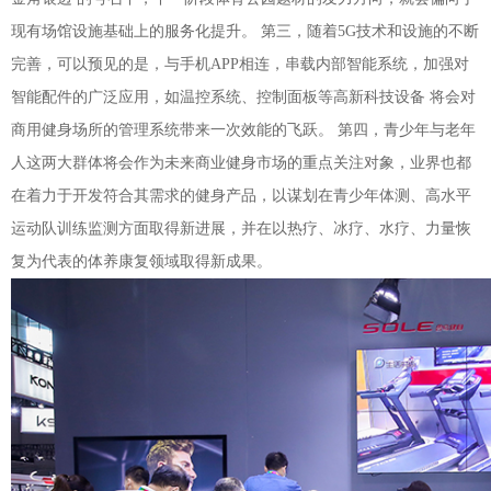
现有场馆设施基础上的服务化提升。 第三，随着5G技术和设施的不断
完善，可以预见的是，与手机APP相连，串载内部智能系统，加强对
智能配件的广泛应用，如温控系统、控制面板等高新科技设备 将会对
商用健身场所的管理系统带来一次效能的飞跃。 第四，青少年与老年
人这两大群体将会作为未来商业健身市场的重点关注对象，业界也都
在着力于开发符合其需求的健身产品，以谋划在青少年体测、高水平
运动队训练监测方面取得新进展，并在以热疗、冰疗、水疗、力量恢
复为代表的体养康复领域取得新成果。