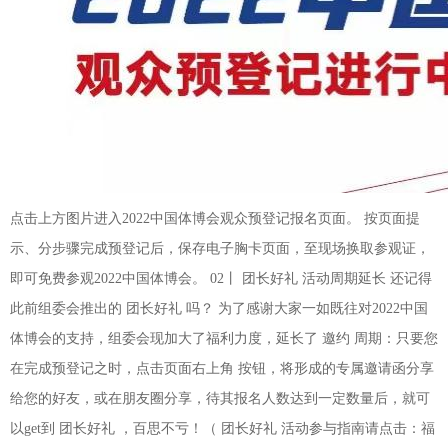
点击上方图片进入2022中国体博会观众预登记报名页面。 按页面提
示、分步骤完成预登记后，保存电子胸卡页面，至现场换取参观证，
即可免费参观2022中国体博会。 02丨 团长好礼 活动周期延长 还记得
此前组委会推出的 团长好礼 吗？ 为了感谢大家一如既往对2022中国
体博会的支持，组委会现加大了福利力度，延长了 邀约 周期：只要您
在完成预登记之时，点击页面右上角 按钮，将形成的专属邀请函分享
给您的好友，或在朋友圈分享，待其报名人数达到一定数量后，就可
以get到 团长好礼 ，百思不亏！（ 团长好礼 活动参与指南请点击：福