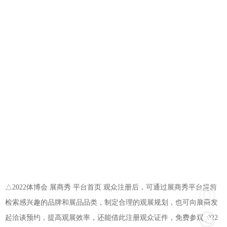
△2022体博会 展商秀 平台首页 观众注册后，可通过展商秀平台提前
检索感兴趣的品牌和展品品类，制定合理的观展规划，也可向展商发
起洽谈预约，提高观展效率，还能借此注册观众证件，免费参观2022