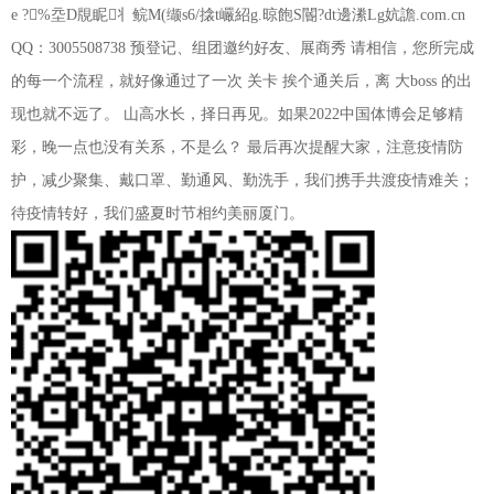
e ?%坖D覑眤丬鲩M(缬s6/搇t巗紹g.晾飽S閽?dt邊潫Lg妔譫.com.cn
QQ：3005508738 预登记、组团邀约好友、展商秀 请相信，您所完成
的每一个流程，就好像通过了一次 关卡 挨个通关后，离 大boss 的出
现也就不远了。 山高水长，择日再见。如果2022中国体博会足够精
彩，晚一点也没有关系，不是么？ 最后再次提醒大家，注意疫情防
护，减少聚集、戴口罩、勤通风、勤洗手，我们携手共渡疫情难关；
待疫情转好，我们盛夏时节相约美丽厦门。