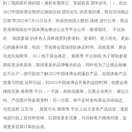
利丨我的团长我的团！邀好友预登记，享超惊喜 团长好礼 ！）
此次
2022中国体博会预登记激励活动 团长好礼 的奖项归属，将在活动截止
日期 即2022年7月11日当天，依据您组团人数的 战绩 进行公布，奖品
奖项将陆续在中国体博会微信公众号平台公布，敬请期待。
不仅如
此， 组团参展 的所有人员将感受到更便利、更省时、更人性化、更贴
心的服务待遇，包括：节省展会现场排队换证时间、高效逛展、展会
信息先知晓等。 03丨线下展会推迟， 展商秀 平台加码 为了帮助参展
商拓宽业务渠道，获得更多的品牌曝光机会，同时也为了让观众能够
足不出户，便可提前了解2022中国体博会的爆款产品，在线体验产品
质量与性能 从即日起，到2022中国体博会开幕的这段时期，组委会将
继续完善 展商秀 平台：一方面，将联动展商，完善企业简介、展位介
绍、产品图片等参展资料；另一方面，将不定时发布展会活动动态，
与您远程 云互动 。 展商可在 展商秀 平台上自主发布产品信息，更好
地进行线上宣传和营销，以获取更多流量，与目标客户精准对接，促
成更多贸易订单的达成。