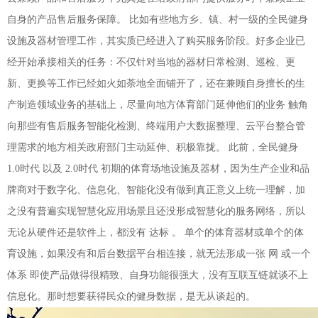
自身的产品售后服务保障。 比如有些地方乡、镇、村一级的全民健身
设施及器材管理工作，其实质已经进入了购买服务阶段。好多企业已
经开始承接相关的任务：不仅针对当地的器材日常检测、巡检、更
新、更换等工作已经如火如荼地全面铺开了，还在兼顾自身擅长的生
产制造领域业务的基础上，尽量向地方体育部门延伸他们的业务 触角
向那些有售后服务智能化检测、终端用户大数据整理、云平台整合管
理需求的地方相关政府部门主动延伸、积极靠拢。 此前，全民健身
1.0时代 以及 2.0时代 初期的体育场地设施及器材，因为生产企业和品
牌商对于数字化、信息化、智能化没有做到真正意义上统一理解，加
之没有普遍实现智慧化应用场景且还没形成智慧化的服务网络，所以
无论从硬件还是软件上，都没有 达标 。 单个的体育器材或单个的体
育设施，如果没有和后台数据平台相连接，就无法形成一张 网 或一个
体系 即使产品做得很精致、自身功能很强大，没有互联互链就谈不上
信息化。那时想要获得民众的健身数据，是无从谈起的。