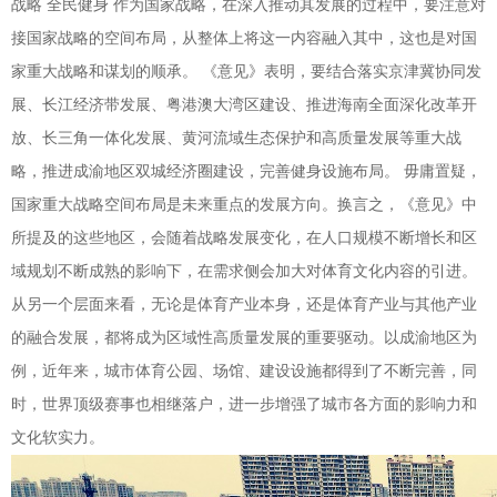
战略 全民健身 作为国家战略，在深入推动其发展的过程中，要注意对
接国家战略的空间布局，从整体上将这一内容融入其中，这也是对国
家重大战略和谋划的顺承。 《意见》表明，要结合落实京津冀协同发
展、长江经济带发展、粤港澳大湾区建设、推进海南全面深化改革开
放、长三角一体化发展、黄河流域生态保护和高质量发展等重大战
略，推进成渝地区双城经济圈建设，完善健身设施布局。 毋庸置疑，
国家重大战略空间布局是未来重点的发展方向。换言之，《意见》中
所提及的这些地区，会随着战略发展变化，在人口规模不断增长和区
域规划不断成熟的影响下，在需求侧会加大对体育文化内容的引进。
从另一个层面来看，无论是体育产业本身，还是体育产业与其他产业
的融合发展，都将成为区域性高质量发展的重要驱动。以成渝地区为
例，近年来，城市体育公园、场馆、建设设施都得到了不断完善，同
时，世界顶级赛事也相继落户，进一步增强了城市各方面的影响力和
文化软实力。