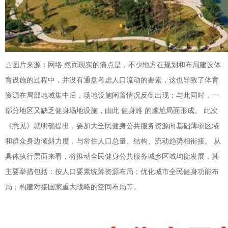
△图片来源：网络 然而现实的痛点是，不少地方在规划和布局建设体
育设施的过程中，并没有通盘考虑人口流动的要素，这也导致了体育
资源在局部地域集中后，场地设施闲置情况反倒出现；与此同时，一
部分地区又缺乏健身场地设施，由此 健身难 的尴尬局面形成。 此次
《意见》就明确提出，要加大全民健身公共服务资源向基础薄弱区域
和群众身边倾斜力度，与常住人口总量、结构、流动趋势相衔接。 从
具体执行层面来看，将推动全民健身公共服务城乡区域均衡发展，其
主要举措包括：按人口要素统筹资源布局；优化城市全民健身功能布
局；构建对接国家重大战略的空间布局等。