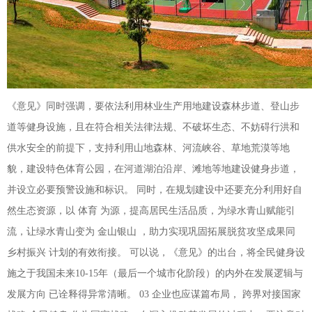
《意见》同时强调，要依法利用林业生产用地建设森林步道、登山步
道等健身设施，且在符合相关法律法规、不破坏生态、不妨碍行洪和
供水安全的前提下，支持利用山地森林、河流峡谷、草地荒漠等地
貌，建设特色体育公园，在河道湖泊沿岸、滩地等地建设健身步道，
并设立必要预警设施和标识。 同时，在规划建设中还要充分利用好自
然生态资源，以 体育 为源，提高居民生活品质，为绿水青山赋能引
流，让绿水青山变为 金山银山 ，助力实现巩固拓展脱贫攻坚成果同
乡村振兴 计划的有效衔接。 可以说，《意见》的出台，将全民健身设
施之于我国未来10-15年（最后一个城市化阶段）的内外在发展逻辑与
发展方向 已诠释得异常清晰。 03 企业也应谋篇布局， 跨界对接国家