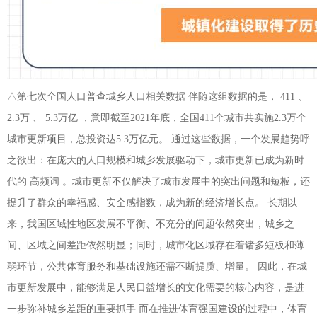
△第七次全国人口普查城乡人口相关数据 伴随这组数据的是， 411 、
2.3万 、 5.3万亿 ，意即截至2021年底，全国411个城市共实施2.3万个
城市更新项目，总投资达5.3万亿元。 通过这些数据，一个发展趋势呼
之欲出：在庞大的人口规模和城乡发展驱动下，城市更新已成为新时
代的 高频词 。城市更新不仅解决了城市发展中的突出问题和短板，还
提升了群众的幸福感、安全感指数，成为新的经济增长点。 长期以
来，我国区域性地区发展不平衡、不充分的问题依然突出，城乡之
间、区域之间差距依然明显；同时，城市化区域存在着诸多短板和薄
弱环节，公共体育服务和基础设施还需不断提质、增量。 因此，在城
市更新发展中，能够满足人民日益增长的文化需要的核心内容，是进
一步弥补城乡差距的重要抓手 而在推进体育强国建设的过程中，体育