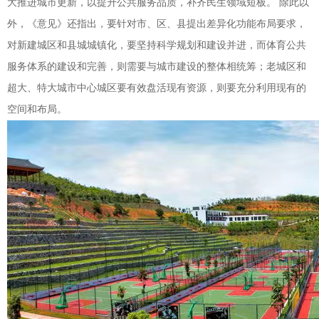
大推进城市更新，以提升公共服务品质，补齐民生领域短板。 除此以
外，《意见》还指出，要针对市、区、县提出差异化功能布局要求，
对新建城区和县城城镇化，要坚持科学规划和建设并进，而体育公共
服务体系的建设和完善，则需要与城市建设的整体相统筹；老城区和
超大、特大城市中心城区要有效盘活现有资源，则要充分利用现有的
空间和布局。